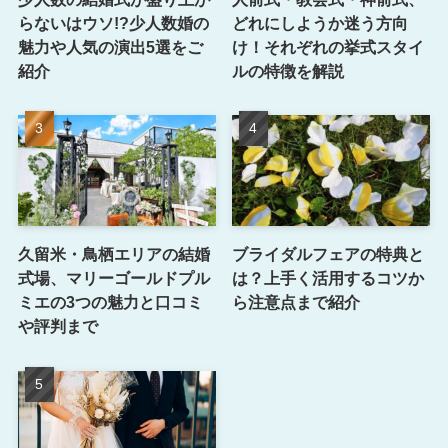
らないはウソ!?少人数婚の
どれにしようか迷う方向
魅力や人気の演出5選をご
け！それぞれの挙式スタイ
紹介
ルの特徴を解説
久留米・鳥栖エリアの結婚
ブライダルフェアの特典と
式場、マリーゴールドプル
は？上手く活用するコツか
ミエの3つの魅力と口コミ
ら注意点まで紹介
や評判まで