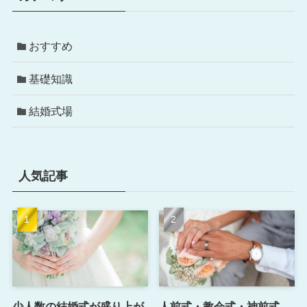
おすすめ
基礎知識
結婚式場
人気記事
少人数の結婚式が盛り上が
人前式・教会式・神前式、