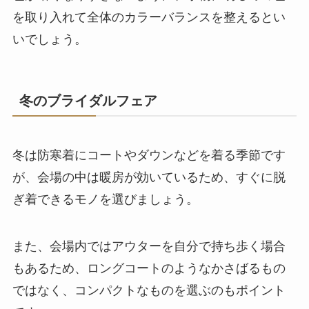
を取り入れて全体のカラーバランスを整えるとい
いでしょう。
冬のブライダルフェア
冬は防寒着にコートやダウンなどを着る季節です
が、会場の中は暖房が効いているため、すぐに脱
ぎ着できるモノを選びましょう。
また、会場内ではアウターを自分で持ち歩く場合
もあるため、ロングコートのようなかさばるもの
ではなく、コンパクトなものを選ぶのもポイント