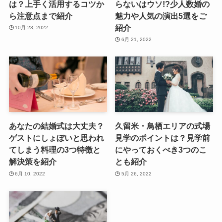
は？上手く活用するコツか
らないはウソ!?少人数婚の
ら注意点まで紹介
魅力や人気の演出5選をご
紹介
10月 23, 2022
6月 21, 2022
あなたの結婚式は大丈夫？
久留米・鳥栖エリアの式場
ゲストにしょぼいと思われ
見学のポイントは？見学前
てしまう料理の3つ特徴と
にやっておくべき3つのこ
解決策を紹介
とも紹介
6月 10, 2022
5月 26, 2022